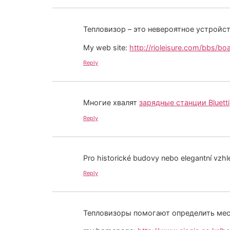
Тепловизор – это невероятное устройс
My web site:
http://rioleisure.com/bbs/b
Reply
Многие хвалят
зарядные станции Bluetti
Reply
Pro historické budovy nebo elegantní vzh
Reply
Тепловизоры помогают определить мес