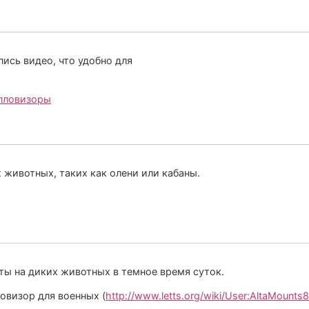
ись видео, что удобно для
епловизоры
 животных, таких как олени или кабаны.
ты на диких животных в темное время суток.
пловизор для военных (
http://www.letts.org/wiki/User:AltaMounts8