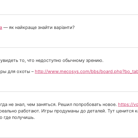
а
— як найкраще знайти варіанти?
 увидеть то, что недоступно обычному зрению.
зоры для охоты –
http://www.mecosys.com/bbs/board.php?bo_tab
гда не знал, чем заняться. Решил попробовать новое.
https://v
 реально работают. Игры продуманы до деталей. Тут ценится 
ко где получишь.