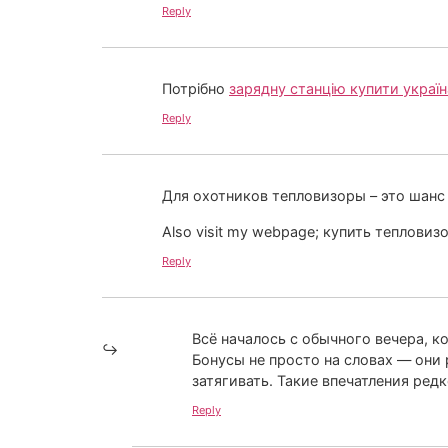
Reply
Потрібно
зарядну станцію купити україн
Reply
Для охотников тепловизоры – это шанс
Also visit my webpage; купить теплови
Reply
Всё началось с обычного вечера, ко
Бонусы не просто на словах — они
затягивать. Такие впечатления ред
Reply