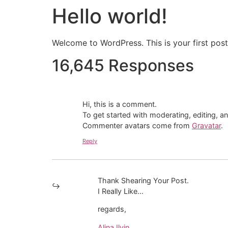
Hello world!
Welcome to WordPress. This is your first post. 
16,645 Responses
Hi, this is a comment.
To get started with moderating, editing, 
Commenter avatars come from
Gravatar
.
Reply
Thank Shearing Your Post.
I Really Like…
regards,
Alina Ilyin