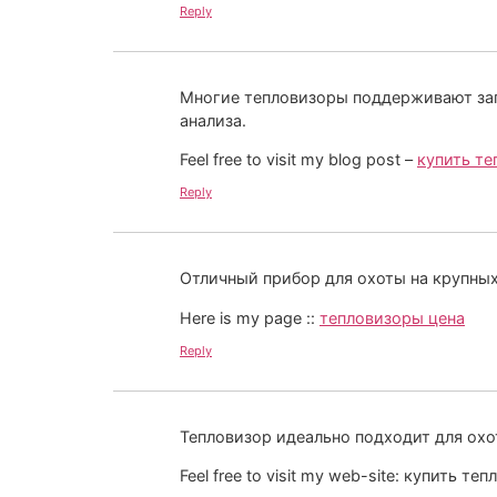
Reply
Многие тепловизоры поддерживают зап
анализа.
Feel free to visit my blog post –
купить т
Reply
Отличный прибор для охоты на крупных
Here is my page ::
тепловизоры цена
Reply
Тепловизор идеально подходит для охо
Feel free to visit my web-site: купить те